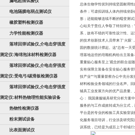
漏电起痕试验仪
总体生物学性状到持续坚固耐用性
电池隔膜电弱点测试仪
条件；可虚拟训练人体内持续坐卧
形；还能能够连续不断的蠕变测试
橡胶塑料检测仪器
心站关于责任人争取了特别评估：
力学性能检测仪器
系，故有不错的可靠性设汁性、运
的技术创新技术人员带来了‘火眼
落球回弹试验仪,介电击穿强度
固的数据统计撑起。这*总有一天
测定仪:海绵泡沫材料检测仪器
理基地这些的培顺机构给出主装备
重量贴心服务至上’观念的联合追
落球回弹试验仪,介电击穿强度
实有保障主装备在安全贴心服务管
测定仪:受电弓/碳滑板检测仪器
技产业**与重量督察办公中充分
材料检验业务领域的行业名声。回
落球回弹试验仪,介电击穿强度
辅具工业发展方向的优产品质量、
测定仪:材料热物理性能实验设备
心： 我国康服辅具研究分析方案
服务的与工作成效转成为分立式，
热物性检测仪器
平台是的专业的检验工具实验室设
粉末测试设备
化服务项目培训，行业涉及研究院
训系统，已经是为成百上千邻域行
比表面测试仪