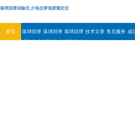
落球回弹试验仪,介电击穿强度测定仪
首页
落球回弹
落球回弹
落球回弹
技术文章
售后服务
成
试验仪,介
试验仪,介
试验仪,介
电击穿强
电击穿强
电击穿强
度测定仪
度测定仪
度测定仪