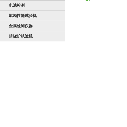
电池检测
燃烧性能试验机
金属检测仪器
焙烧炉试验机