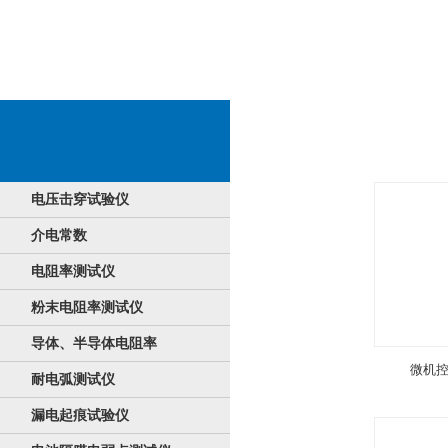
软件动态展示
电压击穿试验仪
介电常数
电阻率测试仪
粉末电阻率测试仪
导体、半导体电阻率
微机
耐电弧测试仪
漏电起痕试验仪