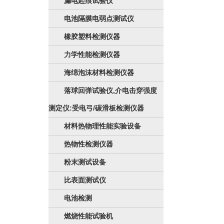
漏电起痕试验仪
电池隔膜电弱点测试仪
橡胶塑料检测仪器
力学性能检测仪器
海绵泡沫材料检测仪器
落球回弹试验仪,介电击穿强度
测定仪:受电弓/碳滑板检测仪器
材料热物理性能实验设备
热物性检测仪器
粉末测试设备
比表面测试仪
电池检测
燃烧性能试验机