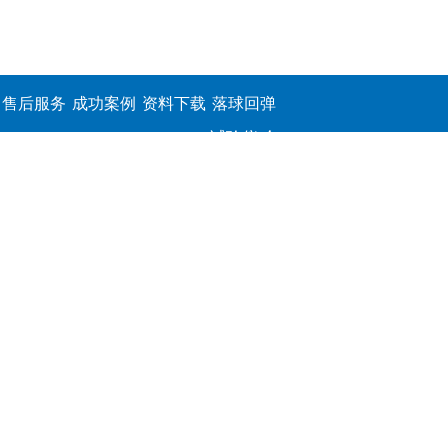
售后服务
成功案例
资料下载
落球回弹
试验仪,介
电击穿强
度测定仪