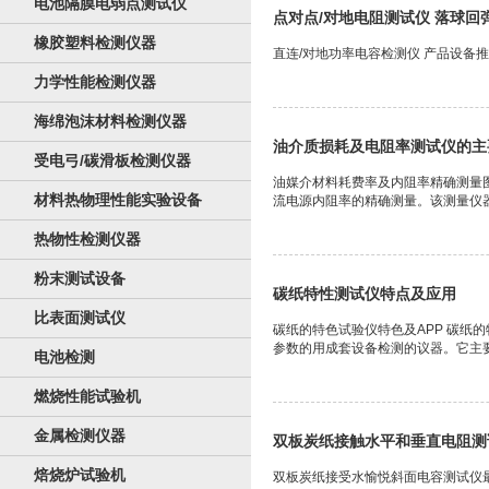
电池隔膜电弱点测试仪
点对点/对地电阻测试仪 落球回
橡胶塑料检测仪器
直连/对地功率电容检测仪 产品设备推荐 （
力学性能检测仪器
海绵泡沫材料检测仪器
油介质损耗及电阻率测试仪的主
受电弓/碳滑板检测仪器
油媒介材料耗费率及内阻率精确测量
材料热物理性能实验设备
流电源内阻率的精确测量。该测量仪器
热物性检测仪器
粉末测试设备
碳纸特性测试仪特点及应用
比表面测试仪
碳纸的特色试验仪特色及APP 碳
参数的用成套设备检测的议器。它主要
电池检测
燃烧性能试验机
金属检测仪器
双板炭纸接触水平和垂直电阻测
焙烧炉试验机
双板炭纸接受水愉悦斜面电容测试仪