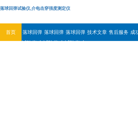
落球回弹试验仪,介电击穿强度测定仪
首页
落球回弹
落球回弹
落球回弹
技术文章
售后服务
成
试验仪,介
试验仪,介
试验仪,介
电击穿强
电击穿强
电击穿强
度测定仪
度测定仪
度测定仪