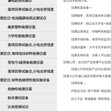
漏电起痕试验仪
业公司手机用户名。
冠测机器设备—
落球回弹试验仪,介电击穿强度
冠测服务：具有完备的售后服
测定仪:电池隔膜电弱点测试仪
冠测枝术：独立自主开发+高
橡胶塑料检测仪器
冠测品质保证：对物料的精益
力学性能检测仪器
冠测市场价格：地理学的监管
落球回弹试验仪,介电击穿强度
冠测加盟商：大中专生学校学院
测定仪:海绵泡沫材料检测仪器
冠测实用价值：为客人可以提供
受电弓/碳滑板检测仪器
冠测心理：近日的产品质量可以说是
冠测公司所供新产品均以基准
落球回弹试验仪,介电击穿强度
冠测大公司诚心诚意喜爱内地大家微
测定仪:材料热物理性能实验设备
冠测设备—
热物性检测仪器
护肤品为冠 源于精测 精品摇篮
粉末测试设备
自立不息 厚德载物 厚积薄发
比表面测试仪