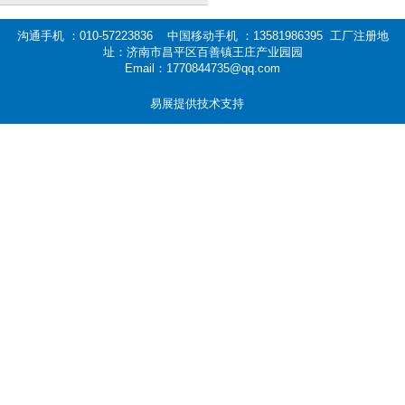
沟通手机 ：010-57223836 中国移动手机 ：13581986395 工厂注册地
址：济南市昌平区百善镇王庄产业园园
Email：1770844735@qq.com
易展提供技术支持