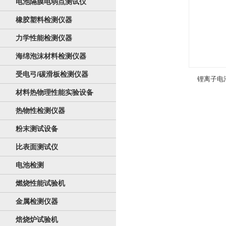
电池隔膜电弱点测试仪
橡胶塑料检测仪器
力学性能检测仪器
海绵泡沫材料检测仪器
受电弓/碳滑板检测仪器
锂离子电
材料热物理性能实验设备
热物性检测仪器
粉末测试设备
比表面测试仪
电池检测
燃烧性能试验机
金属检测仪器
焙烧炉试验机