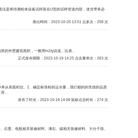
性图法是将待测粉体设备试样装在U型的试样管道内部，使含带务必
推出時间：2023-10-20 13:51 点多次：258 次
外壁建筑面积，一般用m2/g说道。比表...
正式发布期限：2023-10-19 14:25 点击量单次：263 次
单单从表面积仪。2、确定标淮粉的运水量，我们都的的凭借的品质
...
发布了时光：2023-10-19 14:09 鼠标点击时长：274 次
料、石墨、电瓶相关装修材料、沸石、碳相关装修材料、大分子筛、