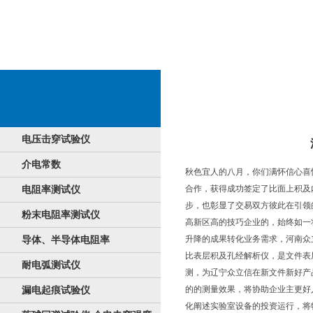
新闻报道详情介绍
电压击穿试验仪
介电常数
秋色宜人的八月，你们满怀信心喜悦
电阻率测试仪
合作，获得成功签定了比面上积及
步，也彰显了交易双方彼此在引领
粉末电阻率测试仪
高新区高的技巧企业的，始终如一
导体、半导体电阻率
升降的成果转化业务需求，河南众
比表层积及孔经解析仪，是文件表
耐电弧测试仪
测，为辽宁众立信在新文件新好产
漏电起痕试验仪
的的测量效果，将协助企业主更好
化阐述实验室设备的投资运行，将