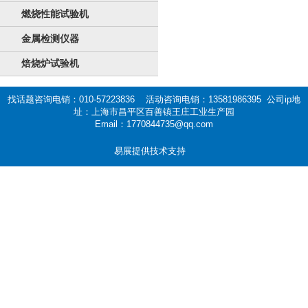
燃烧性能试验机
金属检测仪器
焙烧炉试验机
找话题咨询电销：010-57223836 活动咨询电销：13581986395 公司ip地
址：上海市昌平区百善镇王庄工业生产园
Email：1770844735@qq.com
易展提供技术支持