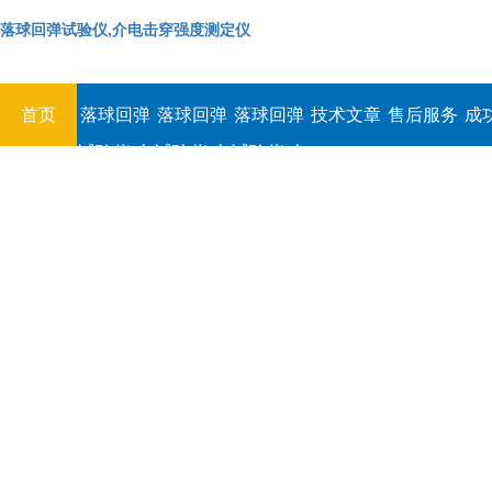
落球回弹试验仪,介电击穿强度测定仪
首页
落球回弹
落球回弹
落球回弹
技术文章
售后服务
成
试验仪,介
试验仪,介
试验仪,介
电击穿强
电击穿强
电击穿强
度测定仪
度测定仪
度测定仪