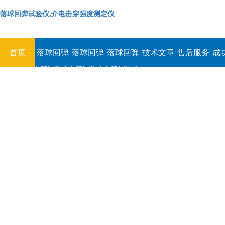
落球回弹试验仪,介电击穿强度测定仪
首页
落球回弹
落球回弹
落球回弹
技术文章
售后服务
成
试验仪,介
试验仪,介
试验仪,介
电击穿强
电击穿强
电击穿强
度测定仪
度测定仪
度测定仪