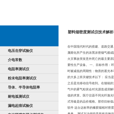
塑料烟密度测试仪技术解析
在中国现代时代的搭建、道路交通
电压击穿试验仪
属熔化所产生的浓黑浓密烟气都成
火灾事故突发意外死亡的最主要原
介电常数
要性生产设备。 一、目标作用：
电阻率测试仪
时被减低的周期性：物质的遮光本
的大多上班关键技术以下： 应当
粉末电阻率测试仪
之后是光移动信号收到。在烟箱的
导体、半导体电阻率
气中的雾气粒状会对光源造成溶解
值的求算。医疗仪器不同光纤激光
耐电弧测试仪
式等級是的品价规格。那些目标值
漏电起痕试验仪
软件 这台达标率的橡胶烟相对密
单单。 测试方法烟箱是所有设施