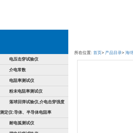
产品的宝贝详情
所在位置:
首页
>
产品目录
>
海
电压击穿试验仪
介电常数
电阻率测试仪
粉末电阻率测试仪
落球回弹试验仪,介电击穿强度
测定仪:导体、半导体电阻率
耐电弧测试仪