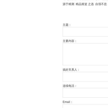
源于精测 精品摇篮 之选 自强不息
主题：
主要内容：
搞好关系人：
连续电活：
Email：