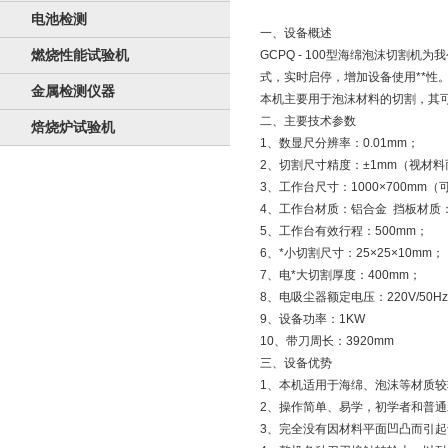
电池检测
一、设备概述
燃烧性能试验机
GCPQ - 100型海绵泡沫切割
式，实时启停，增加设备使用**性
金属检测仪器
本机主要用于泡沫材料的切割，其
二、主要技术参数
焙烧炉试验机
1、数显尺分辨率：0.01mm；
2、切割尺寸精度：±1mm（视材
3、工作台尺寸：1000×700mm
4、工作台材质：铝合金 挡板材质
5、工作台有效行程：500mm；
6、*小切割尺寸：25×25×10mm；
7、电*大切割厚度：400mm；
8、电吸尘器额定电压：220V/50H
9、设备功率：1KW
10、带刀周长：3920mm
三、设备优势
1、本机适用于海绵、泡沫等材质
2、操作简单、易学，初学者和普
3、完全没有因材料平面凹凸而引