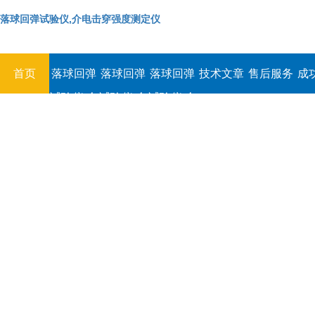
落球回弹试验仪,介电击穿强度测定仪
首页
落球回弹
落球回弹
落球回弹
技术文章
售后服务
成
试验仪,介
试验仪,介
试验仪,介
电击穿强
电击穿强
电击穿强
度测定仪
度测定仪
度测定仪